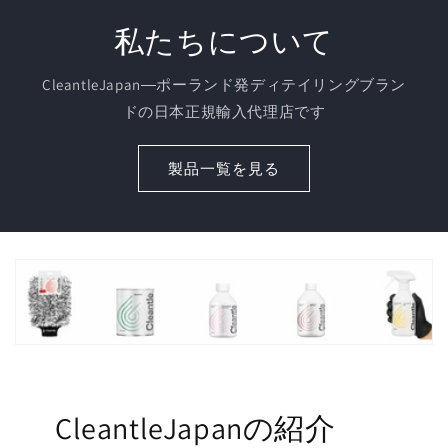
私たちについて
CleantleJapan―ポーランド発ディテイリングブラン
ドの日本正規輸入代理店です
製品一覧を見る
CleantleJapanの紹介