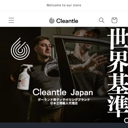
コンテ
Welcome to our store
ンツに
進む
カ
ー
ト